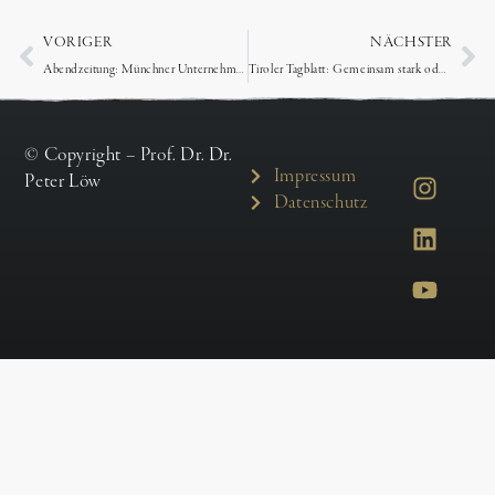
VORIGER
NÄCHSTER
Abendzeitung: Münchner Unternehmer Peter Löw stellt drei Bücher vor
Tiroler Tagblatt: Gemeinsam stark oder im Kunstfieber für die gute Sache
© Copyright – Prof. Dr. Dr.
Impressum
Peter Löw
Datenschutz