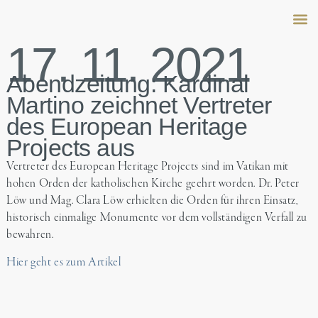
17. 11. 2021
Peter 
Family
Salo
Abendzeitung: Kardinal
Martino zeichnet Vertreter
des European Heritage
Projects aus
Vertreter des European Heritage Projects sind im Vatikan mit
hohen Orden der katholischen Kirche geehrt worden. Dr. Peter
Löw und Mag. Clara Löw erhielten die Orden für ihren Einsatz,
historisch einmalige Monumente vor dem vollständigen Verfall zu
bewahren.
Hier geht es zum Artikel