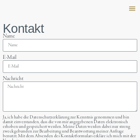
Peter 
Family
Salo
Kontakt
Name
E-Mail
Nachricht
Ja, ich habe die Datenschutzerklärung zur Kenntnis genommen und bin
damit einverstanden, dass die von mir angegebenen Daten elektronisch
erhoben und gespeichert werden. Meine Daten werden dabei nur streng
zweckgebunden zur Bearbeitung und Beantwortung meiner Anfrage
benutzt. Mit dem Absenden des Kontaktformulars erkläre ich mich mit der