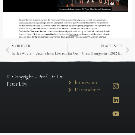
VORIGER
NÄCHSTER
Ischler Woche – Unternehmer Löw regt Sanierung am Lauffner Kalvarienberg an
Eat Out – Clara’s Barn gewinnt 2022 Eat Out Woolworths Restaurant Award
© Copyright – Prof. Dr. Dr.
Impressum
Peter Löw
Datenschutz