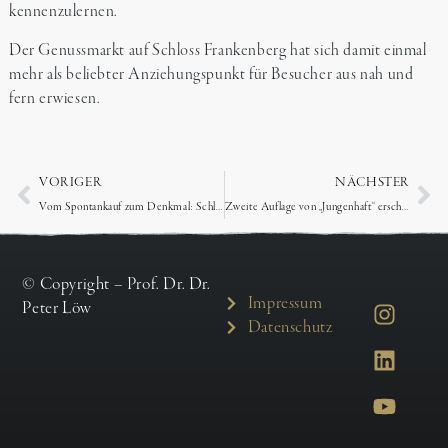
kennenzulernen.
Der Genussmarkt auf Schloss Frankenberg hat sich damit einmal
mehr als beliebter Anziehungspunkt für Besucher aus nah und
fern erwiesen.
VORIGER
NÄCHSTER
Vom Spontankauf zum Denkmal: Schloss Hofhegnenberg als privates Wohnschloss
Zweite Auflage von „Jungenhaft“ erschienen
© Copyright – Prof. Dr. Dr.
Impressum
Peter Löw
Datenschutz