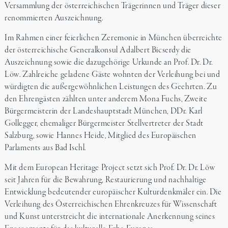
Versammlung der österreichischen Trägerinnen und Träger dieser
renommierten Auszeichnung.
Im Rahmen einer feierlichen Zeremonie in München überreichte
der österreichische Generalkonsul Adalbert Bicserdy die
Auszeichnung sowie die dazugehörige Urkunde an Prof. Dr. Dr.
Löw. Zahlreiche geladene Gäste wohnten der Verleihung bei und
würdigten die außergewöhnlichen Leistungen des Geehrten. Zu
den Ehrengästen zählten unter anderem Mona Fuchs, Zweite
Bürgermeisterin der Landeshauptstadt München, DDr. Karl
Gollegger, ehemaliger Bürgermeister Stellvertreter der Stadt
Salzburg, sowie Hannes Heide, Mitglied des Europäischen
Parlaments aus Bad Ischl.
Mit dem European Heritage Project setzt sich Prof. Dr. Dr. Löw
seit Jahren für die Bewahrung, Restaurierung und nachhaltige
Entwicklung bedeutender europäischer Kulturdenkmäler ein. Die
Verleihung des Österreichischen Ehrenkreuzes für Wissenschaft
und Kunst unterstreicht die internationale Anerkennung seines