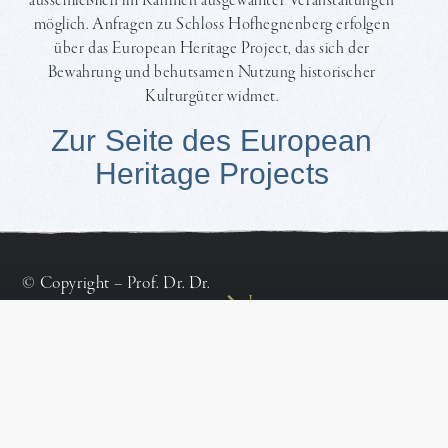
ausschließlich im Rahmen ausgewählter Veranstaltungen
möglich. Anfragen zu Schloss Hofhegnenberg erfolgen
über das European Heritage Project, das sich der
Bewahrung und behutsamen Nutzung historischer
Kulturgüter widmet.
Zur Seite des European
Heritage Projects
© Copyright – Prof. Dr. Dr.
Impressum
Peter Löw
Datenschutz