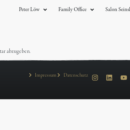
Peter Löw
Family Office
Salon Sein
ar abzugeben.
Impressum
Datenschutz